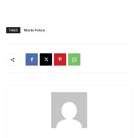
TAGS
Morbi Police