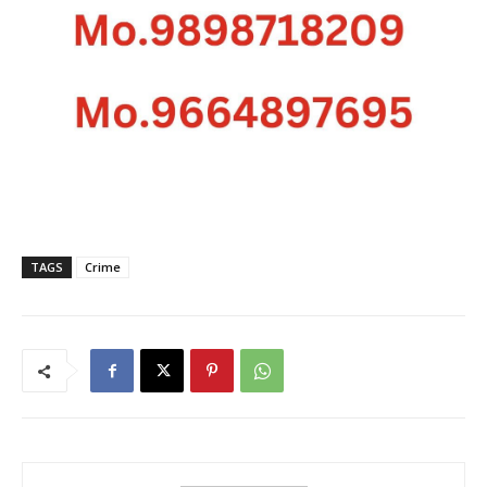
TAGS
Crime