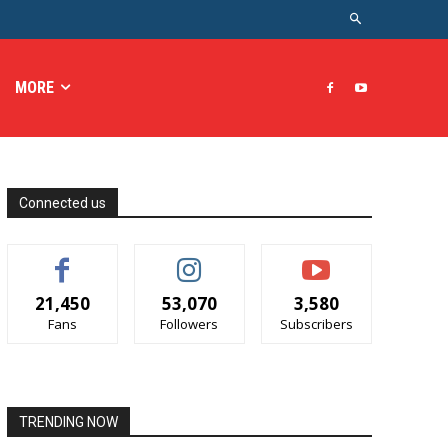
MORE
Connected us
21,450
53,070
3,580
Fans
Followers
Subscribers
TRENDING NOW