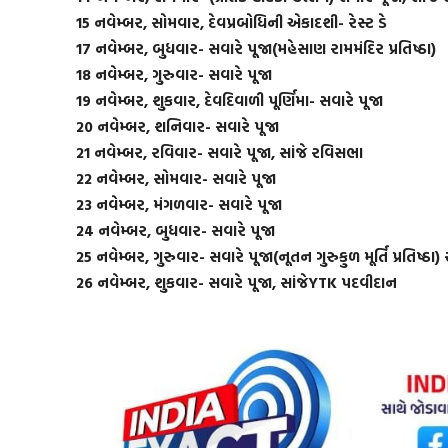
15 નવેમ્બર, સોમવાર, દેવપ્રબોધિની એકાદશી- રેસ્ટ ડે
17 નવેમ્બર, બુધવાર- સવારે પૂજા(મહેસાણ રામમંદિર પ્રતિષ્ઠા)
18 નવેમ્બર, ગુરુવાર- સવારે પૂજા
19 નવેમ્બર, શુકવાર, દેવદિવાળી પૂર્ણિમા- સવારે પૂજા
20 નવેમ્બર, શનિવાર- સવારે પૂજા
21 નવેમ્બર, રવિવાર- સવારે પૂજા, સાંજે રવિસભા
22 નવેમ્બર, સોમવાર- સવારે પૂજા
23 નવેમ્બર, મંગળવાર- સવારે પૂજા
24 નવેમ્બર, બુધવાર- સવારે પૂજા
25 નવેમ્બર, ગુરુવાર- સવારે પૂજા(નૂતન ગુરુકુળ મૂર્તિ પ્રતિષ્ઠ
26 નવેમ્બર, શુકવાર- સવારે પૂજા, સાંજેYTK પદવીદાન