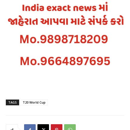
TAGS
T20 World Cup