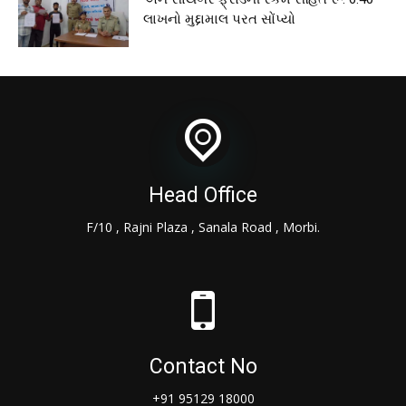
લાખનો મુદ્દામાલ પરત સોંપ્યો
Head Office
F/10 , Rajni Plaza , Sanala Road , Morbi.
Contact No
+91 95129 18000