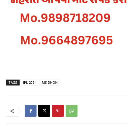
TAGS
IPL 2021
MS DHONI