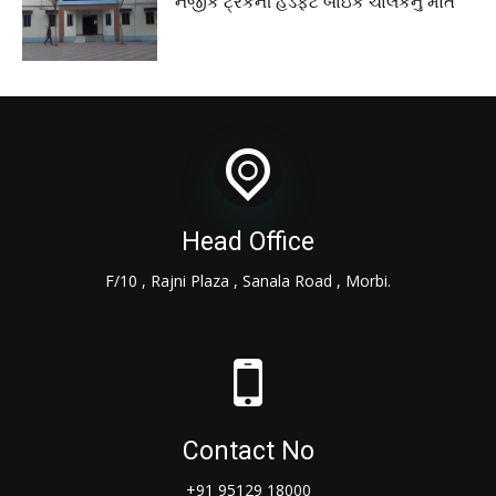
નજીક ટ્રકની હડફેટે બાઇક ચાલકનું મોત
Head Office
F/10 , Rajni Plaza , Sanala Road , Morbi.
Contact No
+91 95129 18000