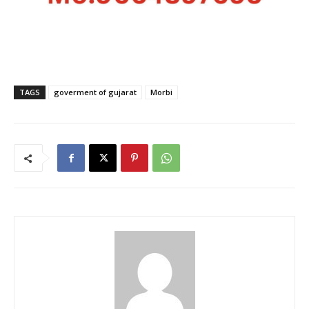
TAGS
goverment of gujarat
Morbi