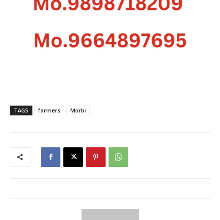
TAGS
farmers
Morbi