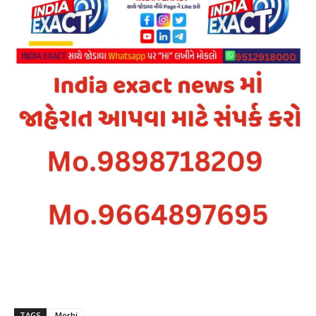
TAGS
Morbi