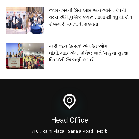
જામનગરની શિવ ઓમ અને જર્મન કંપની
વચ્ચે ઐતિહાસિક કરાર: 7,000 થી વધુ લોકોને
રોજગારી મળવાની શક્યતા
નારી વંદન ઉત્સવ’ અંતર્ગત ઓમ
વી.વી.આઈ.એમ. કોલેજ ખાતે ‘મહિલા સુરક્ષા
દિવસ’ની ઉજવણી કરાઈ
Head Office
F/10 , Rajni Plaza , Sanala Road , Morbi.