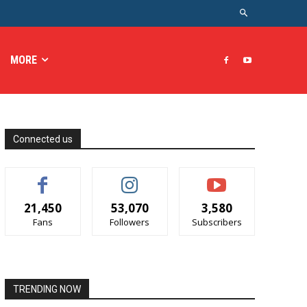
MORE
Connected us
21,450
53,070
3,580
Fans
Followers
Subscribers
TRENDING NOW