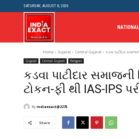
SATURDAY, AUGUST 8, 2026
NATIONA
Home
Gujarat
Central Gujarat
કડવા પાટીદાર સમાજની 
Gujarat
Central Gujarat
Religion
કડવા પાટીદાર સમાજની 
ટોકન-ફી થી IAS-IPS પર
By
indiaexact@2275
Share