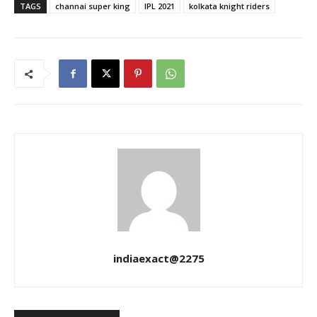
TAGS
channai super king
IPL 2021
kolkata knight riders
indiaexact@2275