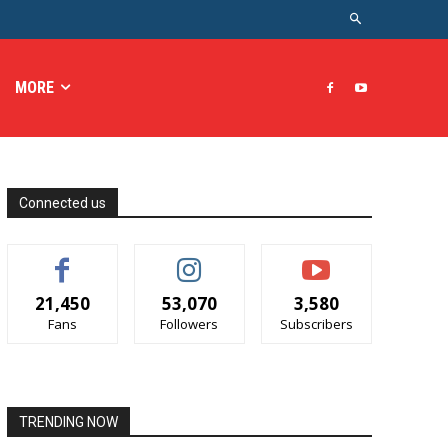
MORE
Connected us
21,450
53,070
3,580
Fans
Followers
Subscribers
TRENDING NOW