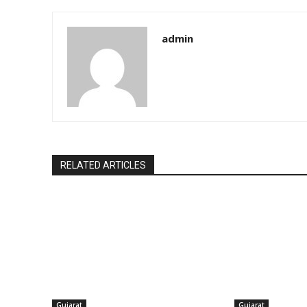
admin
RELATED ARTICLES
Gujarat
Gujarat