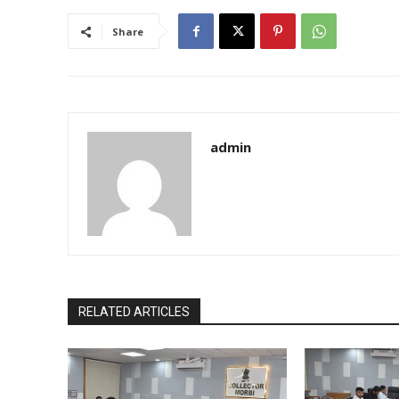
Share
admin
RELATED ARTICLES