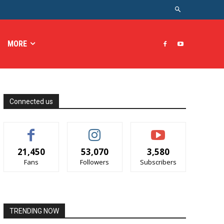
MORE
Connected us
21,450
53,070
3,580
Fans
Followers
Subscribers
TRENDING NOW