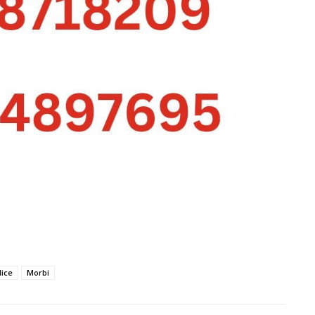
lice
Morbi