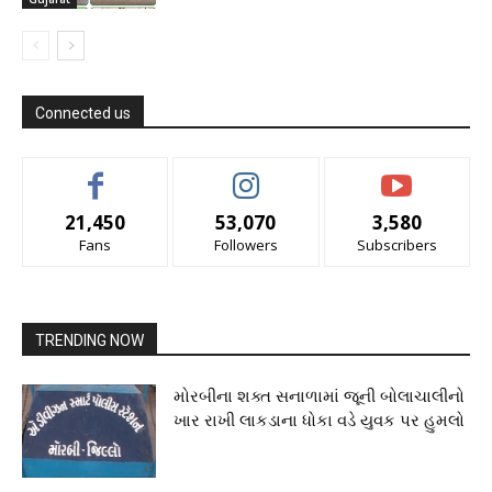
Connected us
21,450
53,070
3,580
Fans
Followers
Subscribers
TRENDING NOW
મોરબીના શક્ત સનાળામાં જૂની બોલાચાલીનો
ખાર રાખી લાકડાના ધોકા વડે યુવક પર હુમલો