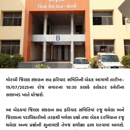
મોરબી જિલ્લા સંકલન સહ ફરિયાદ સમિતિની બેઠક આગામી તારીખ:-
19/07/2025ના રોજ સવારના 10:30 કલાકે કલેકટર કચેરીના
સભાખંડ ખાતે યોજાશે.
આ બેઠકમાં જિલ્લા સંકલન સહ ફરિયાદ સમિતિમાં રજૂ થયેલા અને
જિલ્લાના પદાધિકારીઓ તરફથી મળેલા પ્રશ્નો તથા બેઠક દરમિયાન રજૂ
થયેલા અન્ય પ્રશ્નોની સુનાવણી તેમજ સમીક્ષા હાથ ધરવામાં આવશે.