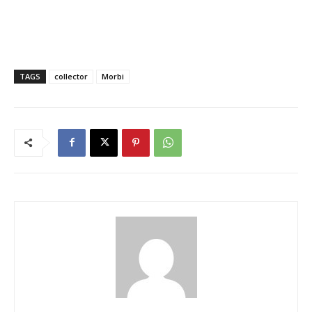
TAGS
collector
Morbi