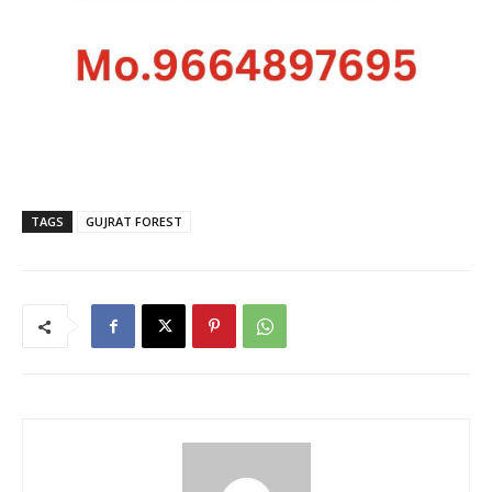
TAGS
GUJRAT FOREST