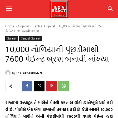
Home
Gujarat
Central Gujarat
10,000 નોળિયાની પૂંછડીમાંથી 7600
પેઈન્ટ બ્રશ બનાવી નાંખ્યા
Gujarat
Central Gujarat
10,000 નોળિયાની પૂંછડીમાંથી
7600 પેઈન્ટ બ્રશ બનાવી નાંખ્યા
By
indiaexact@2275
રાજ્યમાં વન્યજીવને મારીને વેપલો કરનારા લોકો છાનેખૂણે ધંધો કરી
લે છે. પોલીસે એક એવા શખ્સની ધરપકડ કરી છે જેણે આશરે 10,000
નોળિયાને મારીને એની પૂંછડીમાંથી 7600થી વધારે પેઈન્ટ બ્રશ